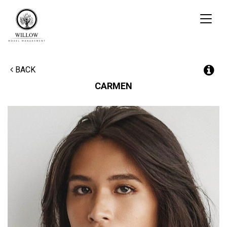
Toggl
naviga
BACK
CARMEN